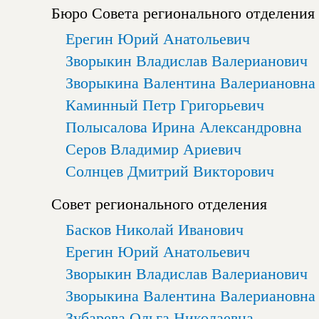
Бюро Совета регионального отделения
Ерегин Юрий Анатольевич
Зворыкин Владислав Валерианович
Зворыкина Валентина Валериановна
Каминный Петр Григорьевич
Полысалова Ирина Александровна
Серов Владимир Ариевич
Солнцев Дмитрий Викторович
Совет регионального отделения
Басков Николай Иванович
Ерегин Юрий Анатольевич
Зворыкин Владислав Валерианович
Зворыкина Валентина Валериановна
Зубарева Ольга Николаевна