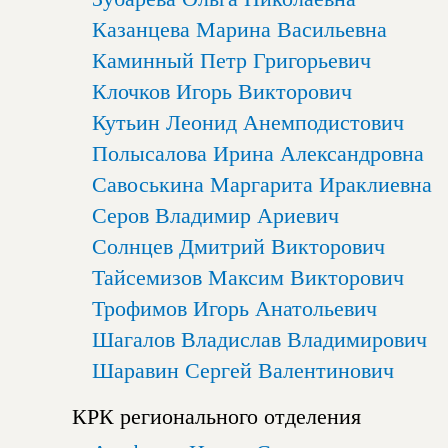
Казанцева Марина Васильевна
Каминный Петр Григорьевич
Клочков Игорь Викторович
Кутьин Леонид Анемподистович
Полысалова Ирина Александровна
Савоськина Маргарита Ираклиевна
Серов Владимир Ариевич
Солнцев Дмитрий Викторович
Тайсемизов Максим Викторович
Трофимов Игорь Анатольевич
Шагалов Владислав Владимирович
Шаравин Сергей Валентинович
КРК регионального отделения