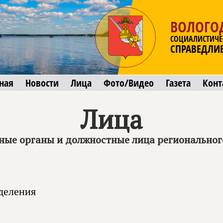
ВОЛОГО
СОЦИАЛИСТИЧЕ
СПРАВЕДЛИ
ная
Новости
Лица
Фото/Видео
Газета
Конт
Лица
ные органы и должностные лица региональног
деления