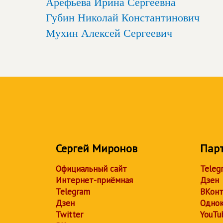
Арефьева Ирина Сергеевна
Губин Николай Константинович
Мухин Алексей Сергеевич
Сергей Миронов
Пар
Официальный сайт
Teleg
Интернет-приёмная
Дзен
Telegram
ВКонт
Дзен
Однок
Twitter
YouTu