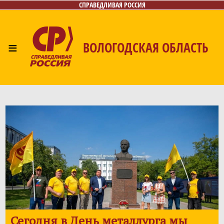
СПРАВЕДЛИВАЯ РОССИЯ
≡
ВОЛОГОДСКАЯ ОБЛАСТЬ
Главная
Новости
Лица
Фото/Видео
Газета
Контакты
Сегодня в День металлурга мы