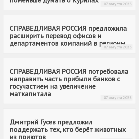
поменьше думать о Курилах
07 августа 2026
СПРАВЕДЛИВАЯ РОССИЯ
предложила
расширить перевод офисов и
департаментов компаний в регионы
07 августа 2026
СПРАВЕДЛИВАЯ РОССИЯ
потребовала
направить часть прибыли банков с
госучастием на увеличение
маткапитала
07 августа 2026
Дмитрий Гусев предложил
поддержать тех, кто берёт животных
из приютов