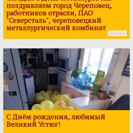
поздравляем город Череповец,
работников отрасли, ПАО
"Северсталь", череповецкий
металлургический комбинат
Актуально
С Днём рождения, любимый
Великий Устюг!