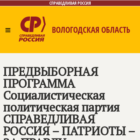
СПРАВЕДЛИВАЯ РОССИЯ
≡
ВОЛОГОДСКАЯ ОБЛАСТЬ
Главная
Новости
Лица
Фото/Видео
Газета
Контакты
ПРЕДВЫБОРНАЯ
ПРОГРАММА
Социалистическая
политическая партия
СПРАВЕДЛИВАЯ
РОССИЯ – ПАТРИОТЫ –