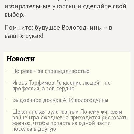
избирательные участки и сделайте свой
выбор.
Помните: будущее Вологодчины – в
ваших руках!
Новости
По реке – за справедливостью
˙
Игорь Трофимов: "спасение людей – не
˙
профессия, а зов сердца"
Выдоенное досуха АПК вологодчины
˙
Шекснинская рулетка, или Почему жителям
˙
райцентра ежедневно приходится рисковать
жизнью, чтобы попасть из одной части
посёлка в другую