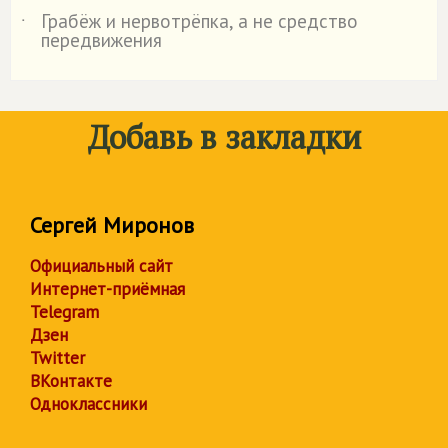
Грабёж и нервотрёпка, а не средство
˙
передвижения
Добавь в закладки
Сергей Миронов
Официальный сайт
Интернет-приёмная
Telegram
Дзен
Twitter
ВКонтакте
Одноклассники