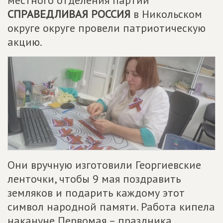
местного отделения партии
СПРАВЕДЛИВАЯ РОССИЯ
в Никольском
округе округе провели патриотическую
акцию.
Они вручную изготовили Георгиевские
ленточки, чтобы 9 мая поздравить
земляков и подарить каждому этот
символ народной памяти. Работа кипела
накануне Первомая – праздника,