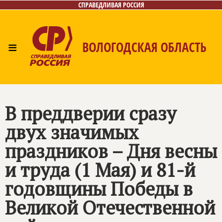
СПРАВЕДЛИВАЯ РОССИЯ
≡
ВОЛОГОДСКАЯ ОБЛАСТЬ
Главная
Новости
Лица
Фото/Видео
Газета
Контакты
В преддверии сразу
двух значимых
праздников – Дня весны
и труда (1 Мая) и 81-й
годовщины Победы в
Великой Отечественной